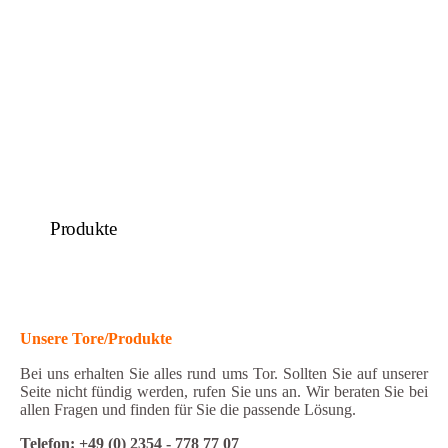
Produkte
Unsere
Tore/Produkte
Bei uns erhalten Sie alles rund ums Tor. Sollten Sie auf unserer
Seite nicht fündig werden, rufen Sie uns an. Wir beraten Sie bei
allen Fragen und finden für Sie die passende Lösung.
Telefon: +49 (0) 2354 - 778 77 07