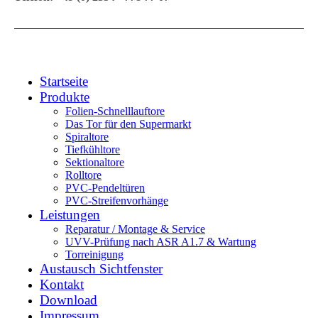
Startseite
Produkte
Folien-Schnelllauftore
Das Tor für den Supermarkt
Spiraltore
Tiefkühltore
Sektionaltore
Rolltore
PVC-Pendeltüren
PVC-Streifenvorhänge
Leistungen
Reparatur / Montage & Service
UVV-Prüfung nach ASR A1.7 & Wartung
Torreinigung
Austausch Sichtfenster
Kontakt
Download
Impressum